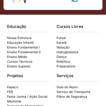
Educação
Cursos Livres
Nossa Estrutura
Futsal
Educação Infantil
Karatê
Ensino Fundamental I
Natação
Ensino Fundamental II
Hidroginástica
Ensino Médio
Dança
Cursos Técnicos
Robótica
Ensino Superior
Preparatório
Projetos
Serviços
Fepeco
Guia do Aluno
FEB
Serviço de Transporte
Festa Junina / Ação Social
Plano de Segurança
Memorial