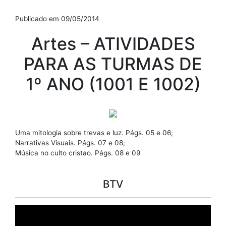
Publicado em 09/05/2014
Artes – ATIVIDADES
PARA AS TURMAS DE
1º ANO (1001 E 1002)
Uma mitologia sobre trevas e luz. Págs. 05 e 06;
Narrativas Visuais. Págs. 07 e 08;
Música no culto cristao. Págs. 08 e 09
BTV