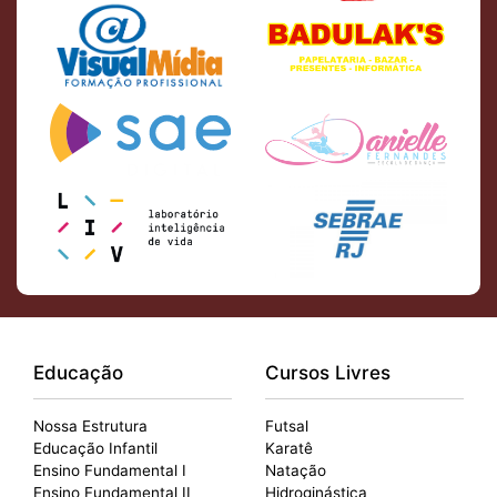
Educação
Cursos Livres
Nossa Estrutura
Futsal
Educação Infantil
Karatê
Ensino Fundamental I
Natação
Ensino Fundamental II
Hidroginástica