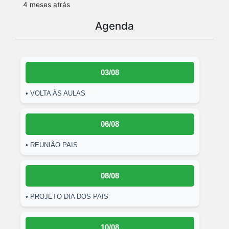
4 meses atrás
Agenda
03/08
• VOLTA ÀS AULAS
06/08
• REUNIÃO PAIS
08/08
• PROJETO DIA DOS PAIS
10/08