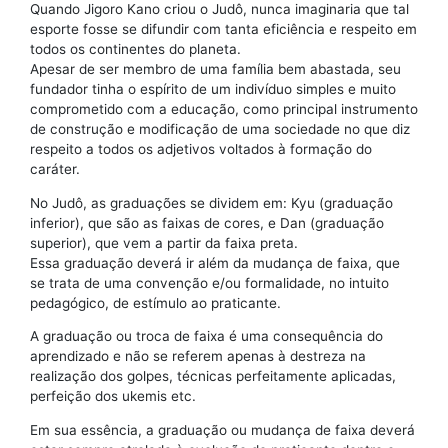
Quando Jigoro Kano criou o Judô, nunca imaginaria que tal
esporte fosse se difundir com tanta eficiência e respeito em
todos os continentes do planeta.
Apesar de ser membro de uma família bem abastada, seu
fundador tinha o espírito de um indivíduo simples e muito
comprometido com a educação, como principal instrumento
de construção e modificação de uma sociedade no que diz
respeito a todos os adjetivos voltados à formação do
caráter.
No Judô, as graduações se dividem em: Kyu (graduação
inferior), que são as faixas de cores, e Dan (graduação
superior), que vem a partir da faixa preta.
Essa graduação deverá ir além da mudança de faixa, que
se trata de uma convenção e/ou formalidade, no intuito
pedagógico, de estímulo ao praticante.
A graduação ou troca de faixa é uma consequência do
aprendizado e não se referem apenas à destreza na
realização dos golpes, técnicas perfeitamente aplicadas,
perfeição dos ukemis etc.
Em sua essência, a graduação ou mudança de faixa deverá