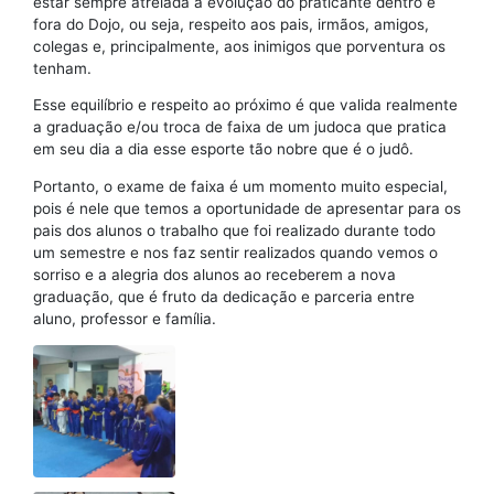
estar sempre atrelada à evolução do praticante dentro e
fora do Dojo, ou seja, respeito aos pais, irmãos, amigos,
colegas e, principalmente, aos inimigos que porventura os
tenham.
Esse equilíbrio e respeito ao próximo é que valida realmente
a graduação e/ou troca de faixa de um judoca que pratica
em seu dia a dia esse esporte tão nobre que é o judô.
Portanto, o exame de faixa é um momento muito especial,
pois é nele que temos a oportunidade de apresentar para os
pais dos alunos o trabalho que foi realizado durante todo
um semestre e nos faz sentir realizados quando vemos o
sorriso e a alegria dos alunos ao receberem a nova
graduação, que é fruto da dedicação e parceria entre
aluno, professor e família.