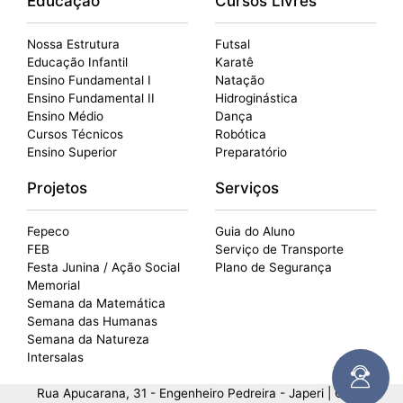
Educação
Cursos Livres
Nossa Estrutura
Futsal
Educação Infantil
Karatê
Ensino Fundamental I
Natação
Ensino Fundamental II
Hidroginástica
Ensino Médio
Dança
Cursos Técnicos
Robótica
Ensino Superior
Preparatório
Projetos
Serviços
Fepeco
Guia do Aluno
FEB
Serviço de Transporte
Festa Junina / Ação Social
Plano de Segurança
Memorial
Semana da Matemática
Semana das Humanas
Semana da Natureza
Intersalas
Rua Apucarana, 31 - Engenheiro Pedreira - Japeri | CNPJ