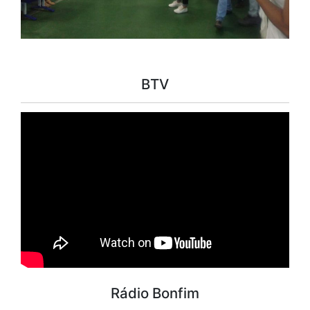
BTV
Rádio Bonfim