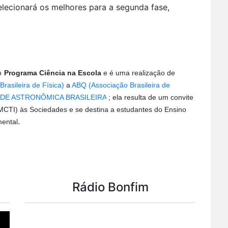
selecionará os melhores para a segunda fase,
o
Programa Ciência na Escola
e é uma realização de
rasileira de Física)
a
ABQ (Associação Brasileira de
DE ASTRONÔMICA BRASILEIRA
; ela resulta de um convite
(MCTI) às Sociedades e se destina a estudantes do Ensino
.
mental
Rádio Bonfim