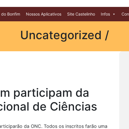
 do Bonfim
Nossos Aplicativos
Site Castelinho
Infos
Con
Uncategorized /
im participam da
ional de Ciências
articiparão da ONC. Todos os inscritos farão uma