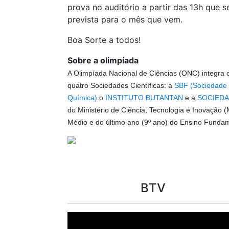
prova no auditório a partir das 13h que 
prevista para o mês que vem.
Boa Sorte a todos!
Sobre a olimpíada
A
Olimpíada Nacional de Ciências (ONC)
integra 
quatro Sociedades Científicas: a
SBF (Sociedade B
Química)
o
INSTITUTO BUTANTAN
e a
SOCIEDA
do Ministério de Ciência, Tecnologia e Inovação 
Médio e do último ano (9º ano) do Ensino Funda
BTV