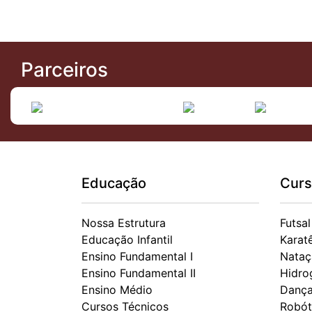
Parceiros
Educação
Curs
Nossa Estrutura
Futsal
Educação Infantil
Karat
Ensino Fundamental I
Nataç
Ensino Fundamental II
Hidro
Ensino Médio
Danç
Cursos Técnicos
Robót