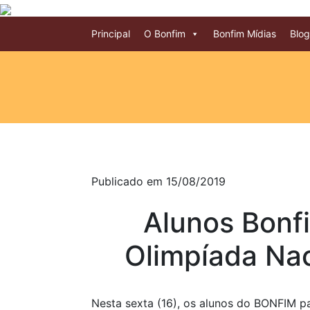
Principal
O Bonfim
Bonfim Mídias
Blog
Publicado em 15/08/2019
Alunos Bonf
Olimpíada Nac
Nesta sexta (16), os alunos do BONFIM p