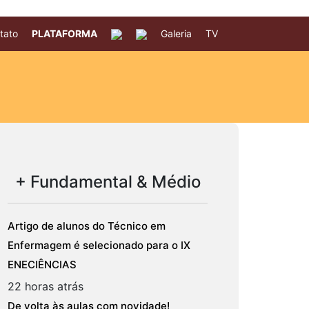
tato
PLATAFORMA
Galeria
TV
+ Fundamental & Médio
Artigo de alunos do Técnico em
Enfermagem é selecionado para o IX
ENECIÊNCIAS
22 horas atrás
De volta às aulas com novidade!