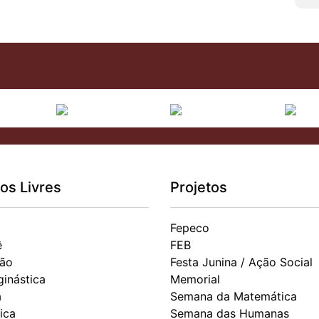
os Livres
Projetos
Fepeco
ê
FEB
ão
Festa Junina / Ação Social
ginástica
Memorial
a
Semana da Matemática
ica
Semana das Humanas