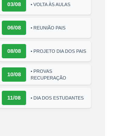
03/08
• VOLTA ÀS AULAS
06/08
• REUNIÃO PAIS
08/08
• PROJETO DIA DOS PAIS
• PROVAS
10/08
RECUPERAÇÃO
11/08
• DIA DOS ESTUDANTES