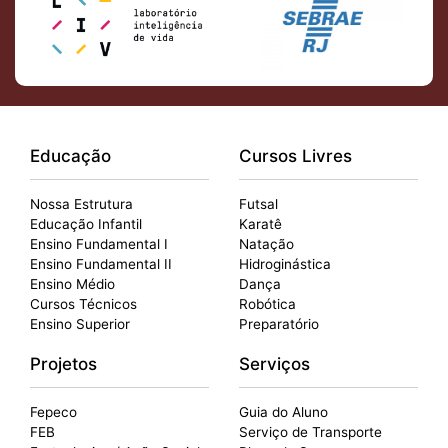
Educação
Cursos Livres
Nossa Estrutura
Futsal
Educação Infantil
Karatê
Ensino Fundamental I
Natação
Ensino Fundamental II
Hidroginástica
Ensino Médio
Dança
Cursos Técnicos
Robótica
Ensino Superior
Preparatório
Projetos
Serviços
Fepeco
Guia do Aluno
FEB
Serviço de Transporte