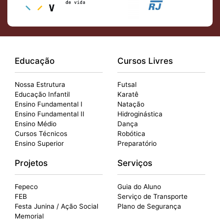
Educação
Cursos Livres
Nossa Estrutura
Futsal
Educação Infantil
Karatê
Ensino Fundamental I
Natação
Ensino Fundamental II
Hidroginástica
Ensino Médio
Dança
Cursos Técnicos
Robótica
Ensino Superior
Preparatório
Projetos
Serviços
Fepeco
Guia do Aluno
FEB
Serviço de Transporte
Festa Junina / Ação Social
Plano de Segurança
Memorial