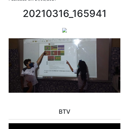
20210316_165941
BTV