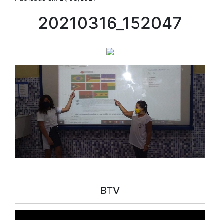
20210316_152047
BTV