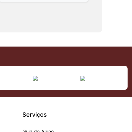
Serviços
Guia do Aluno