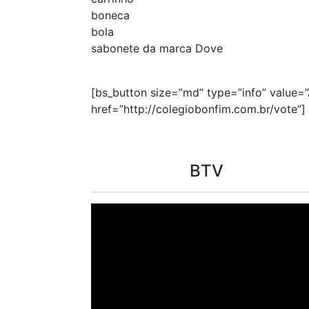
boneca
bola
sabonete da marca Dove
[bs_button size=”md” type=”info” value=”
href=”http://colegiobonfim.com.br/vote”]
BTV