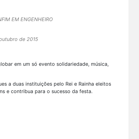
ONFIM EM ENGENHEIRO
 outubro de 2015
lobar em um só evento solidariedade, música,
s a duas instituições pelo Rei e Rainha eleitos
ens e contribua para o sucesso da festa.