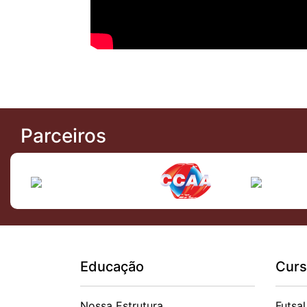
Parceiros
Educação
Curs
Nossa Estrutura
Futsal