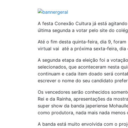
A festa Conexão Cultura já está agitand
última segunda a votar pelo site do colég
Até o fim desta quinta-feira, dia 9, foram
virtual vai até a próxima sexta-feira, dia 
A segunda etapa da eleição foi a votação
selecionados, que aconteceram nesta quin
continuam e cada item doado será contab
escrever o nome do seu candidato prefe
Os vencedores serão conhecidos somente
Rei e da Rainha, apresentações da mostra
super show da banda japeriense Mohaulle
como produtora, nada mais nada menos qu
A banda está muito envolvida com o proj