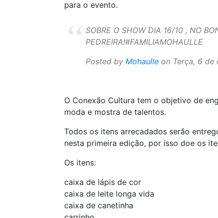
para o evento.
SOBRE O SHOW DIA 16/10 , NO B
PEDREIRA!#FAMILIAMOHAULLE
Posted by
Mohaulle
on Terça, 6 de
O Conexão Cultura tem o objetivo de eng
moda e mostra de talentos.
Todos os itens arrecadados serão entregue
nesta primeira edição, por isso doe os it
Os itens:
caixa de lápis de cor
caixa de leite longa vida
caixa de canetinha
carrinho