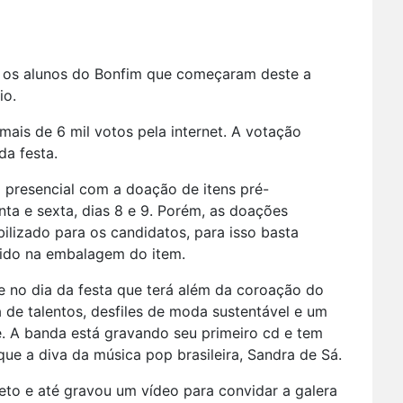
o os alunos do Bonfim que começaram deste a
io.
 mais de 6 mil votos pela internet. A votação
da festa.
 presencial com a doação de itens pré-
ta e sexta, dias 8 e 9. Porém, as doações
ilizado para os candidatos, para isso basta
rido na embalagem do item.
 no dia da festa que terá além da coroação do
 de talentos, desfiles de moda sustentável e um
. A banda está gravando seu primeiro cd e tem
e a diva da música pop brasileira, Sandra de Sá.
eto e até gravou um vídeo para convidar a galera