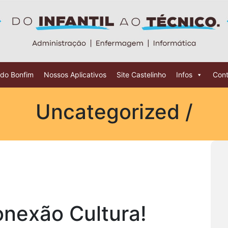
 do Bonfim
Nossos Aplicativos
Site Castelinho
Infos
Cont
Uncategorized /
onexão Cultura!