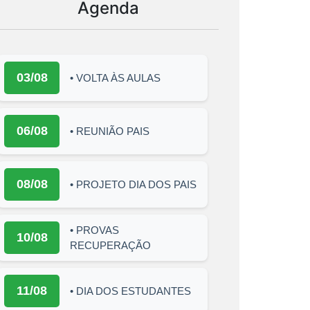
Agenda
03/08
• VOLTA ÀS AULAS
06/08
• REUNIÃO PAIS
08/08
• PROJETO DIA DOS PAIS
• PROVAS
10/08
RECUPERAÇÃO
11/08
• DIA DOS ESTUDANTES