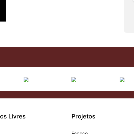
os Livres
Projetos
Fepeco