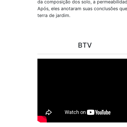
da composição dos solo, a permeabilidade,
Após, eles anotaram suas conclusões qu
terra de jardim.
BTV