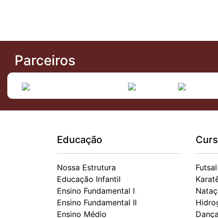
Parceiros
Educação
Curs
Nossa Estrutura
Futsal
Educação Infantil
Karat
Ensino Fundamental I
Nataç
Ensino Fundamental II
Hidro
Ensino Médio
Danç