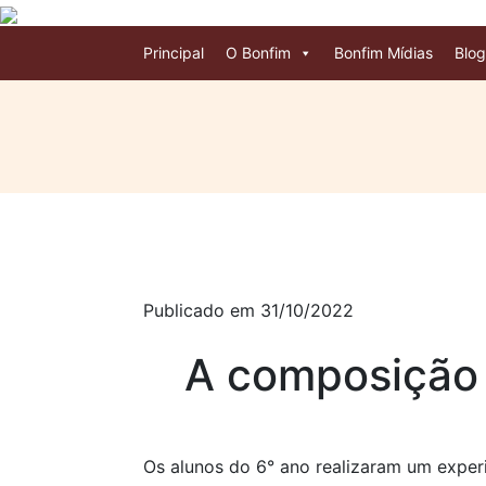
Principal
O Bonfim
Bonfim Mídias
Blog
Publicado em 31/10/2022
A composição 
Os alunos do 6° ano realizaram um exper