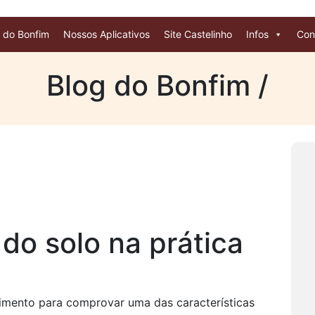
 do Bonfim
Nossos Aplicativos
Site Castelinho
Infos
Con
Blog do Bonfim /
do solo na prática
imento para comprovar uma das características