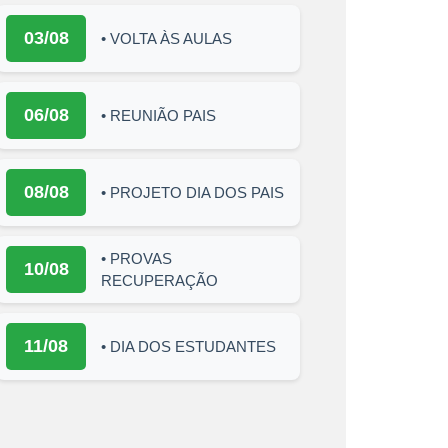
03/08
• VOLTA ÀS AULAS
06/08
• REUNIÃO PAIS
08/08
• PROJETO DIA DOS PAIS
• PROVAS
10/08
RECUPERAÇÃO
11/08
• DIA DOS ESTUDANTES