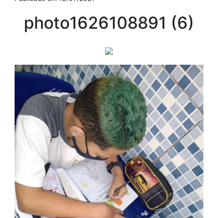
photo1626108891 (6)