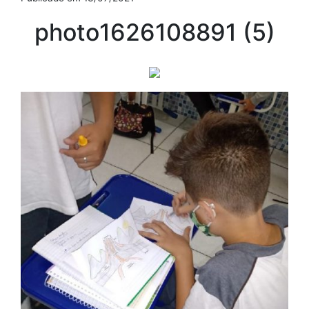
photo1626108891 (5)