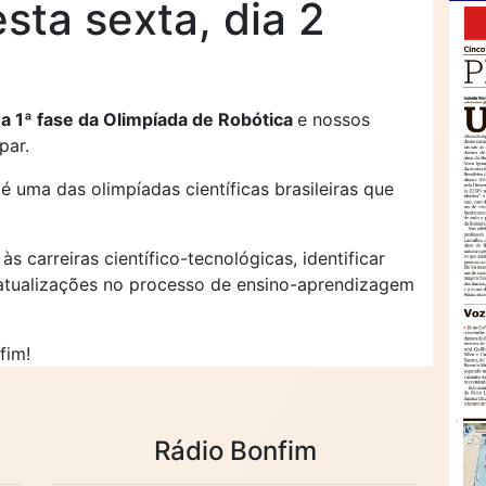
sta sexta, dia 2
 a 1ª fase da Olimpíada de Robótica
e nossos
par.
é uma das olimpíadas científicas brasileiras que
às carreiras científico-tecnológicas, identificar
 atualizações no processo de ensino-aprendizagem
fim!
Rádio Bonfim