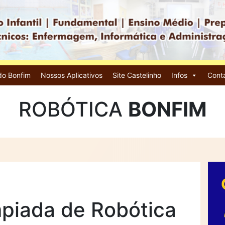
do Bonfim
Nossos Aplicativos
Site Castelinho
Infos
Cont
ROBÓTICA
BONFIM
mpiada de Robótica