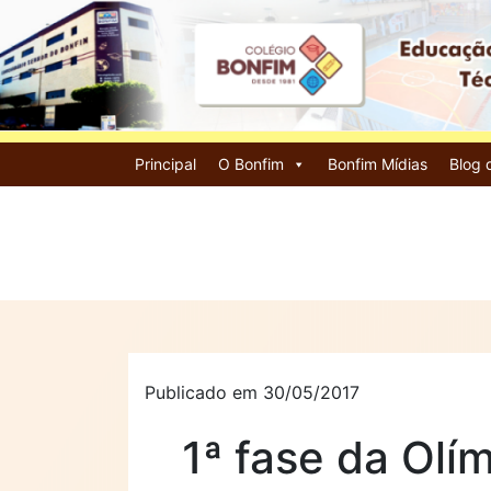
Principal
O Bonfim
Bonfim Mídias
Blog 
Publicado em 30/05/2017
1ª fase da Olí