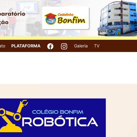
ato
PLATAFORMA
Galeria
TV