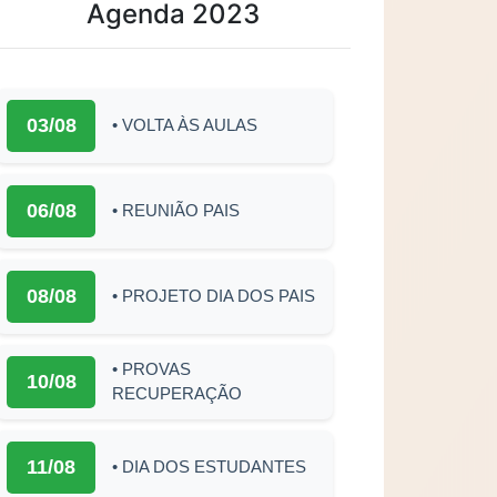
Agenda 2023
03/08
• VOLTA ÀS AULAS
06/08
• REUNIÃO PAIS
08/08
• PROJETO DIA DOS PAIS
• PROVAS
10/08
RECUPERAÇÃO
11/08
• DIA DOS ESTUDANTES