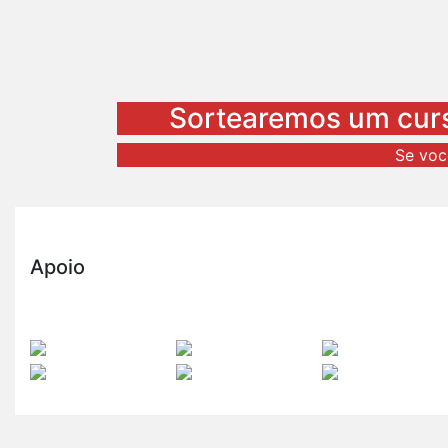
Sortearemos um curs
Se voc
Apoio