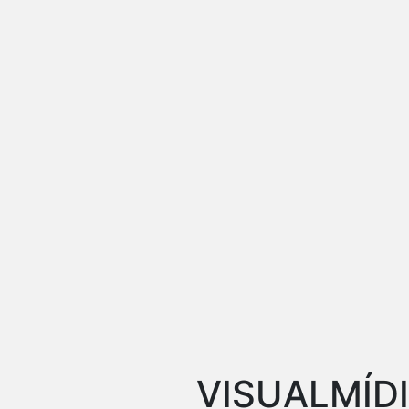
VISUALMÍD