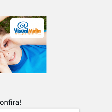
onfira!