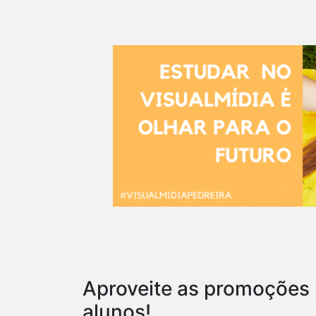
Aproveite as promoções
alunos!