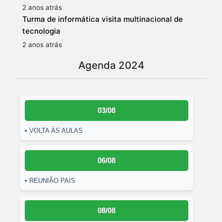
2 anos atrás
Turma de informática visita multinacional de
tecnologia
2 anos atrás
Agenda 2024
03/08
• VOLTA ÀS AULAS
06/08
• REUNIÃO PAIS
08/08