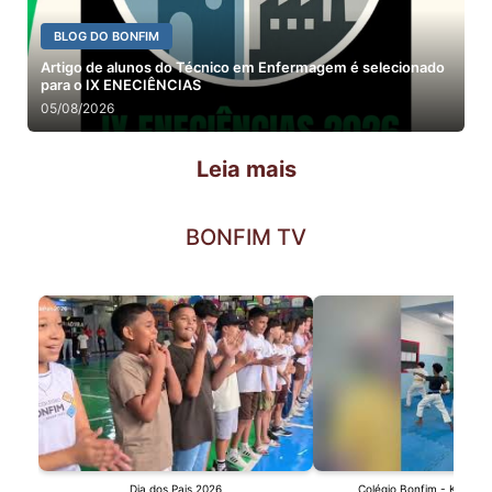
BLOG DO BONFIM
Artigo de alunos do Técnico em Enfermagem é selecionado
para o IX ENECIÊNCIAS
05/08/2026
Leia mais
BONFIM TV
Dia dos Pais 2026
Colégio Bonfim - Karatê