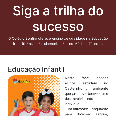
Siga a trilha do
sucesso
O Colégio Bonfim oferece ensino de qualidade na Educação
Infantil, Ensino Fundamental, Ensino Médio e Técnico.
Educação Infantil
Nesta fase, nossos
alunos estudam no
Castelinho, um ambiente
que promove bem-estar e
desenvolvimento
individual.
- Instalações: Brinquedão
para diversão segura,