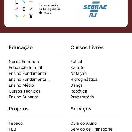
Educação
Cursos Livres
Nossa Estrutura
Futsal
Educação Infantil
Karatê
Ensino Fundamental I
Natação
Ensino Fundamental II
Hidroginástica
Ensino Médio
Dança
Cursos Técnicos
Robótica
Ensino Superior
Preparatório
Projetos
Serviços
Fepeco
Guia do Aluno
FEB
Serviço de Transporte