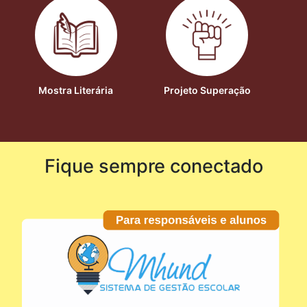
Mostra Literária
Projeto Superação
Fique sempre conectado