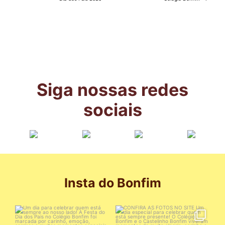
Siga nossas redes
sociais
Insta do Bonfim
Um dia para celebrar quem está
CONFIRA AS FOTOS NO SITE
sempre ao nosso
...