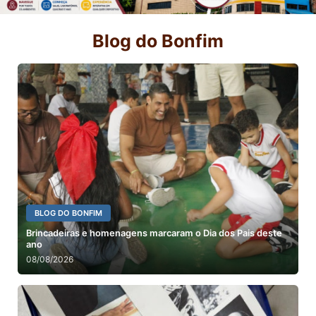
Blog do Bonfim
BLOG DO BONFIM
Brincadeiras e homenagens marcaram o Dia dos Pais deste
ano
08/08/2026