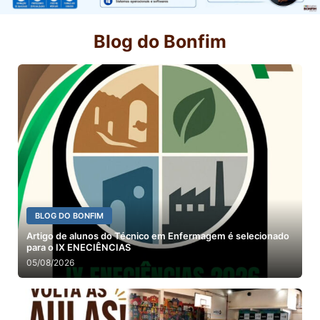
Blog do Bonfim
BLOG DO BONFIM
Artigo de alunos do Técnico em Enfermagem é selecionado
para o IX ENECIÊNCIAS
05/08/2026