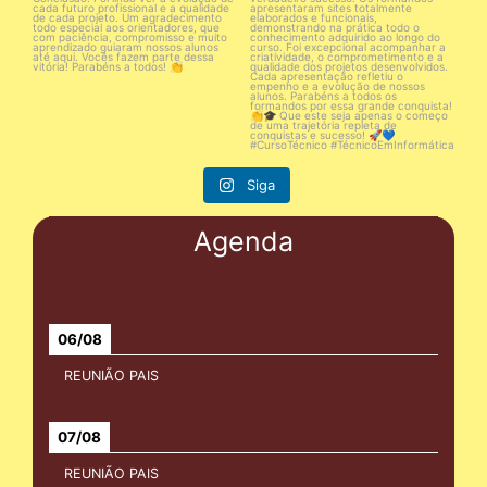
55
0
68
0
Siga
Agenda
06/08
REUNIÃO PAIS
07/08
REUNIÃO PAIS