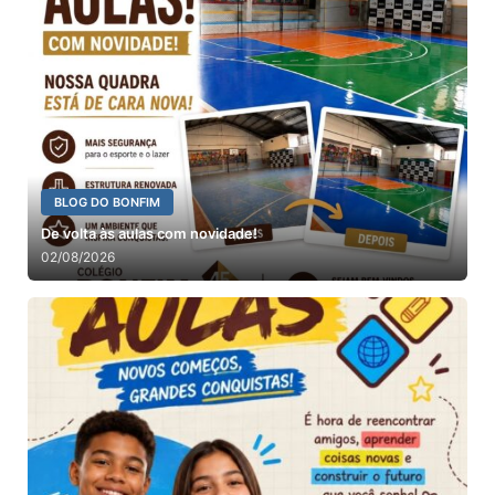
BLOG DO BONFIM
De volta às aulas com novidade!
02/08/2026