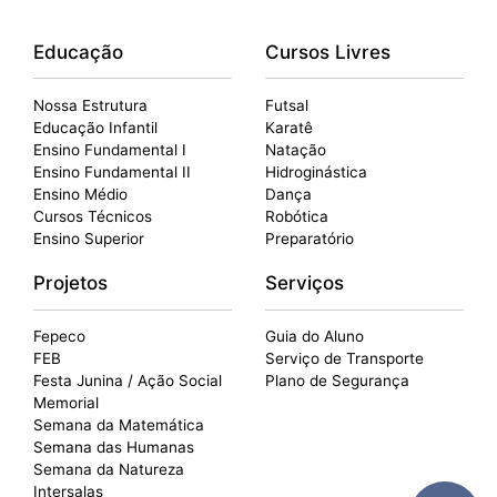
Educação
Cursos Livres
Nossa Estrutura
Futsal
Educação Infantil
Karatê
Ensino Fundamental I
Natação
Ensino Fundamental II
Hidroginástica
Ensino Médio
Dança
Cursos Técnicos
Robótica
Ensino Superior
Preparatório
Projetos
Serviços
Fepeco
Guia do Aluno
FEB
Serviço de Transporte
Festa Junina / Ação Social
Plano de Segurança
Memorial
Semana da Matemática
Semana das Humanas
Semana da Natureza
Intersalas