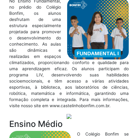
No Ensino Fundamental,
no prédio do Colégio
Bonfim, os alunos
desfrutam de uma
estrutura especialmente
projetada para promover
o desenvolvimento do
conhecimento. As aulas
são dinâmicas e
realizadas em espaços
climatizados, proporcionando conforto e qualidade para
uma aprendizagem eficaz. Os alunos participam do
programa LIV, desenvolvendo suas habilidades
socioemocionais, e têm acesso a várias atividades
esportivas, à biblioteca, aos laboratórios de ciências,
robótica, matemática e informática, garantindo uma
formação completa e integrada. Para mais informações,
visite nosso site em www.castelinhobonfim.com.br.
Ensino Médio
O Colégio Bonfim se