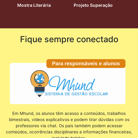
Mostra Literária
Projeto Superação
Fique sempre conectado
Em Mhund, os alunos têm acesso a conteúdos, trabalhos
bimestrais, vídeos explicativos e podem tirar dúvidas com os
professores via chat. Os pais também podem acessar
conteúdos, ocorrências disciplinares e informações financeiras,